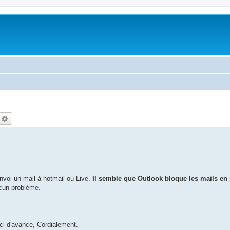
echercher
Recherche avancée
envoi un mail à hotmail ou Live.
Il semble que Outlook bloque les mails en 
ucun problème.
ci d'avance, Cordialement.