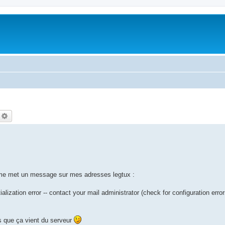
echercher
Recherche avancée
d me met un message sur mes adresses legtux :
ialization error -- contact your mail administrator (check for configuration erro
s que ça vient du serveur