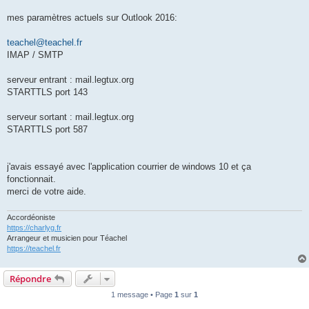
mes paramètres actuels sur Outlook 2016:
teachel@teachel.fr
IMAP / SMTP
serveur entrant : mail.legtux.org
STARTTLS port 143
serveur sortant : mail.legtux.org
STARTTLS port 587
j'avais essayé avec l'application courrier de windows 10 et ça
fonctionnait.
merci de votre aide.
Accordéoniste
https://charlyg.fr
Arrangeur et musicien pour Téachel
https://teachel.fr
Répondre
1 message • Page
1
sur
1