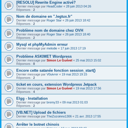
[RESOLU] Rewrite Engine activé?
Dernier message par
HeadCoder
«
28 juin 2013 04:26
Réponses :
2
Nom de domaine en ".legtux.fr"
Dernier message par
Roger Star
«
26 juin 2013 18:42
Réponses :
2
Problème nom de domaine chez OVH
Dernier message par
Roger Star
«
26 juin 2013 18:40
Réponses :
2
Mysql et phpMyAdmin erreur
Dernier message par
melodie
«
17 juin 2013 17:19
Problème ASKIMET Wordpress
Dernier message par
Simon Le Guével
«
25 mai 2013 15:02
Réponses :
8
Encore cette satanée fonction session_start()
Dernier message par
V0uivrer
«
19 mai 2013 19:15
Réponses :
2
ticket en cours, extension Wordpress Jetpack
Dernier message par
Simon Le Guével
«
19 mai 2013 17:56
Réponses :
4
Elgg - Installation
Dernier message par
bremy33
«
09 mai 2013 01:03
Réponses :
2
[VB.NET] Upload de fichiers
Dernier message par
TheZozoinno1306
«
21 avr. 2013 17:55
Arrêter le botnet chinois