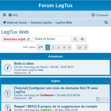
Forum LegTux
FAQ
Connexion
R
Index du forum
Services LegTux
LegTux Web
e
LegTux Web
c
Rechercher
Recherche avanc
Nouveau sujet
h
e
Page
1
sur
22
1
2
3
4
5
22
Suivante
546 sujets
…
r
Annonces
c
Boîte à idées
h
Dernier message par
Draco
«
08 déc. 2015 08:37
Posté dans
LegTux Mail
e
Réponses :
9
r
Sujets
[Tutoriel] Configurer son nom de domaine Dot.TK avec
LegTux
Dernier message par
Guillaume
«
24 août 2013 08:59
Réponses :
10
1
2
Rappel / [MAJ] À propos de la suppression de compte
Dernier message par
radek411
«
29 janv. 2011 19:35