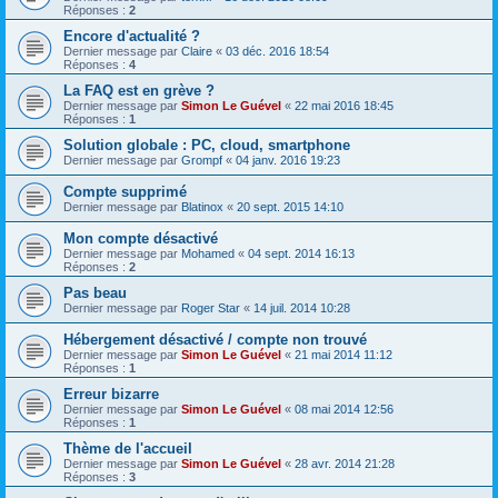
Réponses :
2
Encore d'actualité ?
Dernier message par
Claire
«
03 déc. 2016 18:54
Réponses :
4
La FAQ est en grève ?
Dernier message par
Simon Le Guével
«
22 mai 2016 18:45
Réponses :
1
Solution globale : PC, cloud, smartphone
Dernier message par
Grompf
«
04 janv. 2016 19:23
Compte supprimé
Dernier message par
Blatinox
«
20 sept. 2015 14:10
Mon compte désactivé
Dernier message par
Mohamed
«
04 sept. 2014 16:13
Réponses :
2
Pas beau
Dernier message par
Roger Star
«
14 juil. 2014 10:28
Hébergement désactivé / compte non trouvé
Dernier message par
Simon Le Guével
«
21 mai 2014 11:12
Réponses :
1
Erreur bizarre
Dernier message par
Simon Le Guével
«
08 mai 2014 12:56
Réponses :
1
Thème de l'accueil
Dernier message par
Simon Le Guével
«
28 avr. 2014 21:28
Réponses :
3