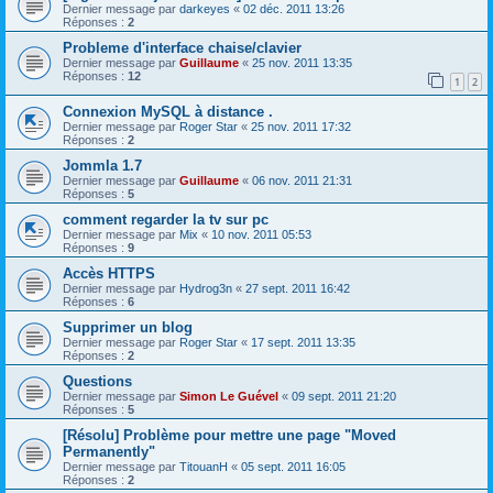
Dernier message par
darkeyes
«
02 déc. 2011 13:26
Réponses :
2
Probleme d'interface chaise/clavier
Dernier message par
Guillaume
«
25 nov. 2011 13:35
Réponses :
12
1
2
Connexion MySQL à distance .
Dernier message par
Roger Star
«
25 nov. 2011 17:32
Réponses :
2
Jommla 1.7
Dernier message par
Guillaume
«
06 nov. 2011 21:31
Réponses :
5
comment regarder la tv sur pc
Dernier message par
Mix
«
10 nov. 2011 05:53
Réponses :
9
Accès HTTPS
Dernier message par
Hydrog3n
«
27 sept. 2011 16:42
Réponses :
6
Supprimer un blog
Dernier message par
Roger Star
«
17 sept. 2011 13:35
Réponses :
2
Questions
Dernier message par
Simon Le Guével
«
09 sept. 2011 21:20
Réponses :
5
[Résolu] Problème pour mettre une page "Moved
Permanently"
Dernier message par
TitouanH
«
05 sept. 2011 16:05
Réponses :
2