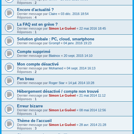
Réponses :
2
Encore d'actualité ?
Dernier message par
Claire
«
03 déc. 2016 18:54
Réponses :
4
La FAQ est en grève ?
Dernier message par
Simon Le Guével
«
22 mai 2016 18:45
Réponses :
1
Solution globale : PC, cloud, smartphone
Dernier message par
Grompf
«
04 janv. 2016 19:23
Compte supprimé
Dernier message par
Blatinox
«
20 sept. 2015 14:10
Mon compte désactivé
Dernier message par
Mohamed
«
04 sept. 2014 16:13
Réponses :
2
Pas beau
Dernier message par
Roger Star
«
14 juil. 2014 10:28
Hébergement désactivé / compte non trouvé
Dernier message par
Simon Le Guével
«
21 mai 2014 11:12
Réponses :
1
Erreur bizarre
Dernier message par
Simon Le Guével
«
08 mai 2014 12:56
Réponses :
1
Thème de l'accueil
Dernier message par
Simon Le Guével
«
28 avr. 2014 21:28
Réponses :
3