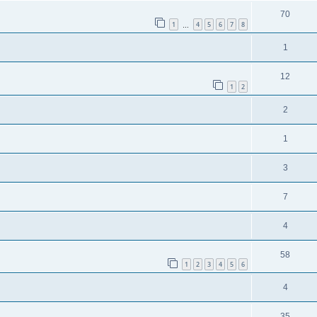
70
1
4
5
6
7
8
…
1
12
1
2
2
1
3
7
4
58
1
2
3
4
5
6
4
35