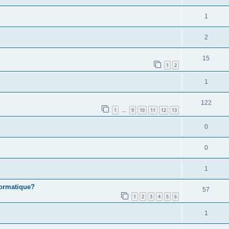
1
2
15
1
2
1
122
1
9
10
11
12
13
…
0
0
1
formatique?
57
1
2
3
4
5
6
1