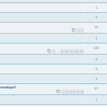
1
2
15
1
2
1
122
1
9
10
11
12
13
…
0
0
1
formatique?
57
1
2
3
4
5
6
1