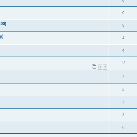
0
0
400)
8
p)
4
4
12
1
2
3
5
2
2
8