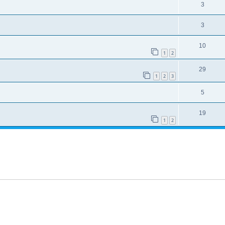
3
3
10
1
2
29
1
2
3
5
19
1
2