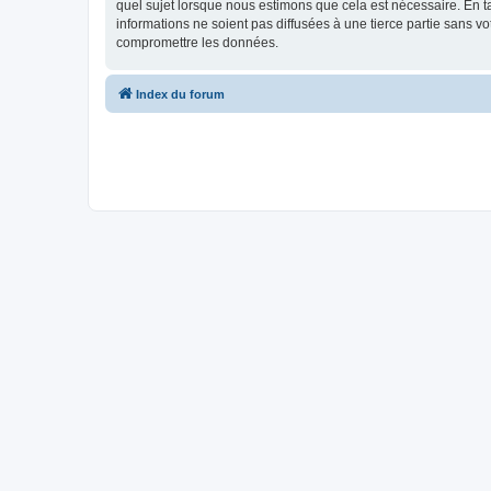
quel sujet lorsque nous estimons que cela est nécessaire. En 
informations ne soient pas diffusées à une tierce partie sans 
compromettre les données.
Index du forum