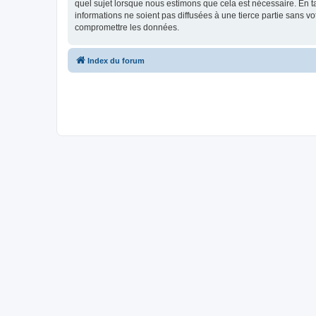
quel sujet lorsque nous estimons que cela est nécessaire. En 
informations ne soient pas diffusées à une tierce partie sans 
compromettre les données.
Index du forum