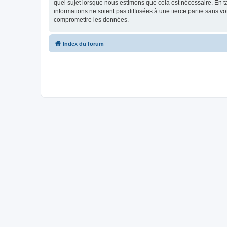
quel sujet lorsque nous estimons que cela est nécessaire. En 
informations ne soient pas diffusées à une tierce partie sans 
compromettre les données.
Index du forum