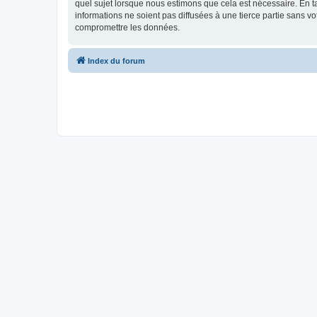
quel sujet lorsque nous estimons que cela est nécessaire. En 
informations ne soient pas diffusées à une tierce partie sans 
compromettre les données.
Index du forum