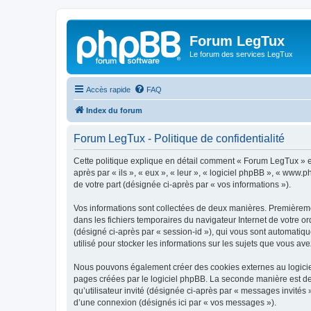
Forum LegTux
Le forum des services LegTux
Accès rapide
FAQ
Index du forum
Forum LegTux - Politique de confidentialité
Cette politique explique en détail comment « Forum LegTux » et 
après par « ils », « eux », « leur », « logiciel phpBB », « www
de votre part (désignée ci-après par « vos informations »).
Vos informations sont collectées de deux manières. Premièremen
dans les fichiers temporaires du navigateur Internet de votre ord
(désigné ci-après par « session-id »), qui vous sont automatiq
utilisé pour stocker les informations sur les sujets que vous ave
Nous pouvons également créer des cookies externes au logiciel
pages créées par le logiciel phpBB. La seconde manière est de r
qu’utilisateur invité (désignée ci-après par « messages invités
d’une connexion (désignés ici par « vos messages »).