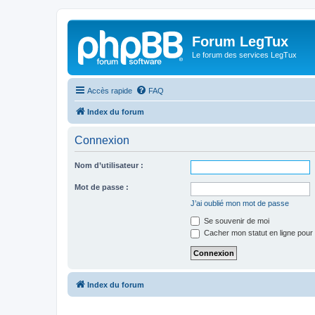
Forum LegTux
Le forum des services LegTux
Accès rapide
FAQ
Index du forum
Connexion
Nom d’utilisateur :
Mot de passe :
J’ai oublié mon mot de passe
Se souvenir de moi
Cacher mon statut en ligne pour 
Index du forum