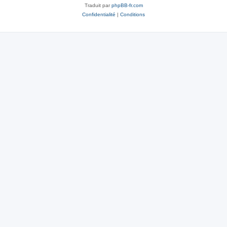
Traduit par
phpBB-fr.com
Confidentialité
|
Conditions