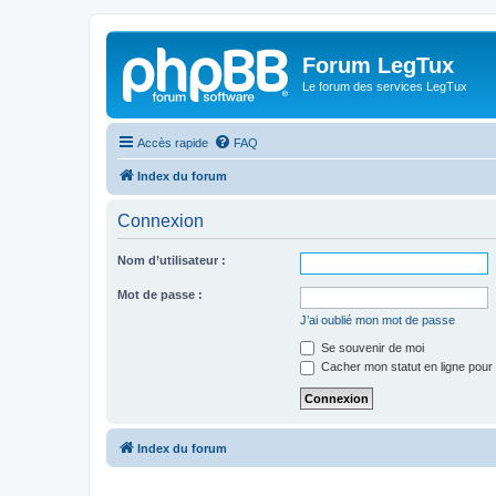
Forum LegTux
Le forum des services LegTux
Accès rapide
FAQ
Index du forum
Connexion
Nom d’utilisateur :
Mot de passe :
J’ai oublié mon mot de passe
Se souvenir de moi
Cacher mon statut en ligne pour 
Index du forum