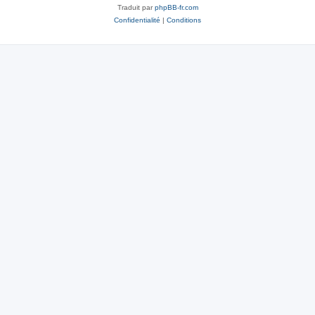
Traduit par
phpBB-fr.com
Confidentialité
|
Conditions