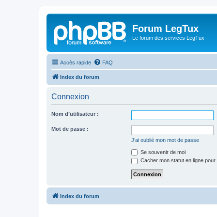
Forum LegTux
Le forum des services LegTux
Accès rapide
FAQ
Index du forum
Connexion
Nom d’utilisateur :
Mot de passe :
J’ai oublié mon mot de passe
Se souvenir de moi
Cacher mon statut en ligne pour 
Index du forum