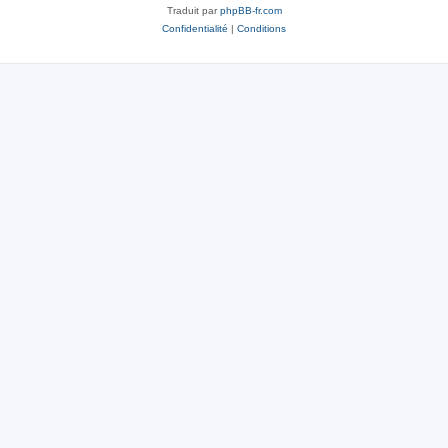
Traduit par
phpBB-fr.com
Confidentialité
|
Conditions