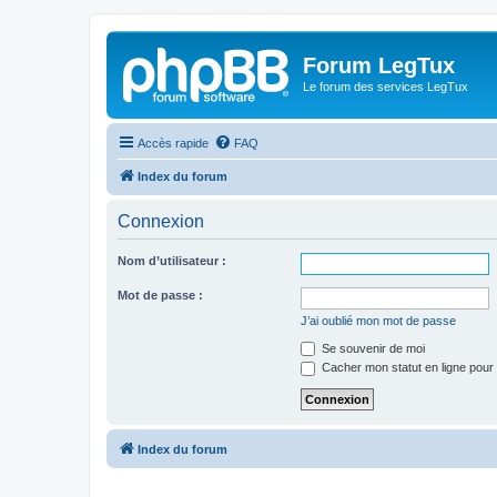
Forum LegTux
Le forum des services LegTux
Accès rapide
FAQ
Index du forum
Connexion
Nom d’utilisateur :
Mot de passe :
J’ai oublié mon mot de passe
Se souvenir de moi
Cacher mon statut en ligne pour 
Index du forum