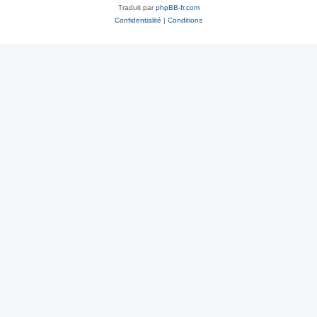
Traduit par
phpBB-fr.com
Confidentialité
|
Conditions