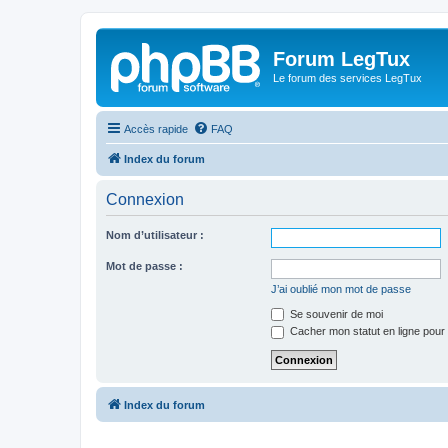
Forum LegTux
Le forum des services LegTux
Accès rapide
FAQ
Index du forum
Connexion
Nom d’utilisateur :
Mot de passe :
J’ai oublié mon mot de passe
Se souvenir de moi
Cacher mon statut en ligne pour 
Index du forum