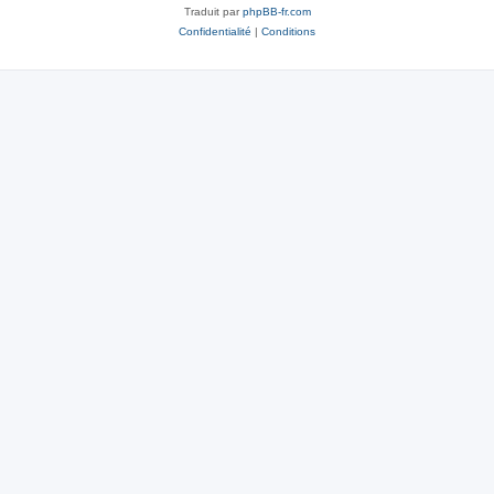
Traduit par
phpBB-fr.com
Confidentialité
|
Conditions