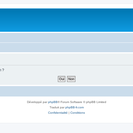
m ?
Développé par
phpBB
® Forum Software © phpBB Limited
Traduit par
phpBB-fr.com
Confidentialité
|
Conditions