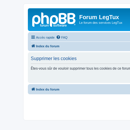
Forum LegTux
Le forum des services LegTux
Accès rapide
FAQ
Index du forum
Supprimer les cookies
Êtes-vous sûr de vouloir supprimer tous les cookies de ce foru
Index du forum