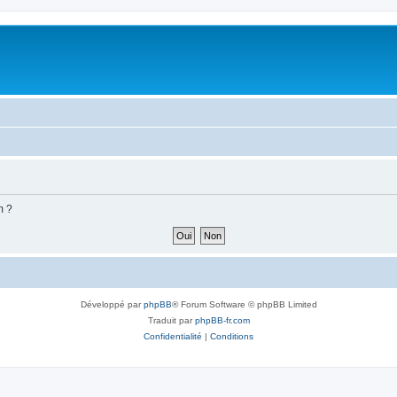
m ?
Développé par
phpBB
® Forum Software © phpBB Limited
Traduit par
phpBB-fr.com
Confidentialité
|
Conditions