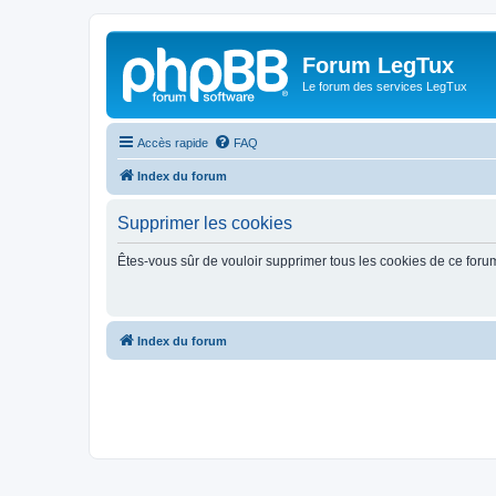
Forum LegTux
Le forum des services LegTux
Accès rapide
FAQ
Index du forum
Supprimer les cookies
Êtes-vous sûr de vouloir supprimer tous les cookies de ce foru
Index du forum