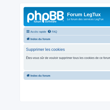
Forum LegTux
Le forum des services LegTux
Accès rapide
FAQ
Index du forum
Supprimer les cookies
Êtes-vous sûr de vouloir supprimer tous les cookies de ce foru
Index du forum