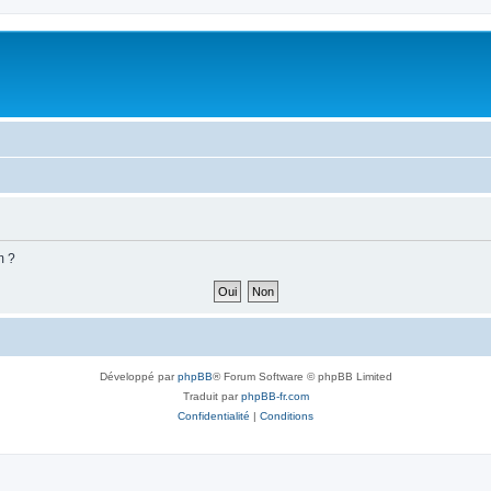
m ?
Développé par
phpBB
® Forum Software © phpBB Limited
Traduit par
phpBB-fr.com
Confidentialité
|
Conditions