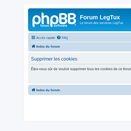
Forum LegTux
Le forum des services LegTux
Accès rapide
FAQ
Index du forum
Supprimer les cookies
Êtes-vous sûr de vouloir supprimer tous les cookies de ce foru
Index du forum