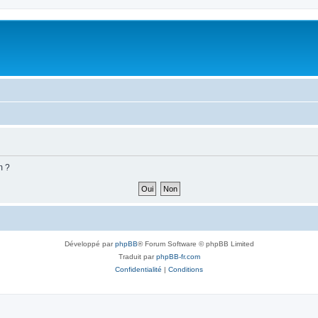
m ?
Développé par
phpBB
® Forum Software © phpBB Limited
Traduit par
phpBB-fr.com
Confidentialité
|
Conditions