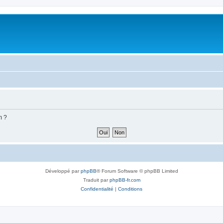
m ?
Développé par
phpBB
® Forum Software © phpBB Limited
Traduit par
phpBB-fr.com
Confidentialité
|
Conditions