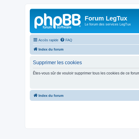
Forum LegTux
Le forum des services LegTux
Accès rapide
FAQ
Index du forum
Supprimer les cookies
Êtes-vous sûr de vouloir supprimer tous les cookies de ce foru
Index du forum