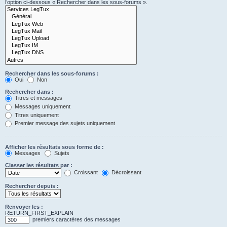
l’option ci-dessous « Rechercher dans les sous-forums ».
Rechercher dans les sous-forums :
Oui
Non
Rechercher dans :
Titres et messages
Messages uniquement
Titres uniquement
Premier message des sujets uniquement
Afficher les résultats sous forme de :
Messages
Sujets
Classer les résultats par :
Croissant
Décroissant
Rechercher depuis :
Renvoyer les :
RETURN_FIRST_EXPLAIN
premiers caractères des messages