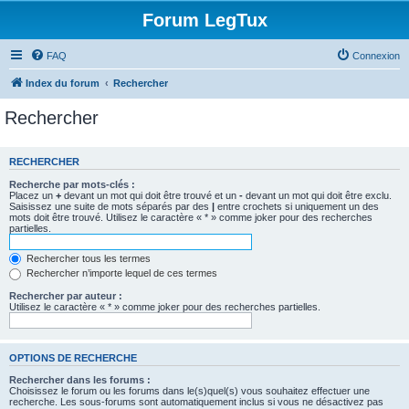
Forum LegTux
FAQ
Connexion
Index du forum
Rechercher
Rechercher
RECHERCHER
Recherche par mots-clés :
Placez un
+
devant un mot qui doit être trouvé et un
-
devant un mot qui doit être exclu.
Saisissez une suite de mots séparés par des
|
entre crochets si uniquement un des
mots doit être trouvé. Utilisez le caractère « * » comme joker pour des recherches
partielles.
Rechercher tous les termes
Rechercher n’importe lequel de ces termes
Rechercher par auteur :
Utilisez le caractère « * » comme joker pour des recherches partielles.
OPTIONS DE RECHERCHE
Rechercher dans les forums :
Choisissez le forum ou les forums dans le(s)quel(s) vous souhaitez effectuer une
recherche. Les sous-forums sont automatiquement inclus si vous ne désactivez pas