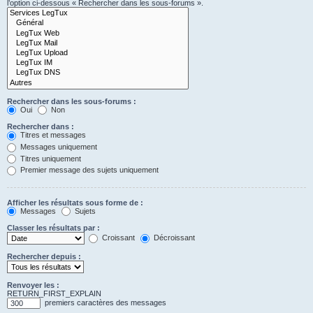
l’option ci-dessous « Rechercher dans les sous-forums ».
Rechercher dans les sous-forums :
Oui
Non
Rechercher dans :
Titres et messages
Messages uniquement
Titres uniquement
Premier message des sujets uniquement
Afficher les résultats sous forme de :
Messages
Sujets
Classer les résultats par :
Croissant
Décroissant
Rechercher depuis :
Renvoyer les :
RETURN_FIRST_EXPLAIN
premiers caractères des messages