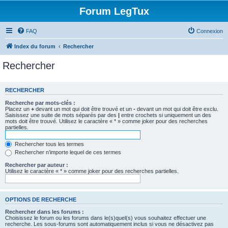
Forum LegTux
FAQ
Connexion
Index du forum
Rechercher
Rechercher
RECHERCHER
Recherche par mots-clés :
Placez un
+
devant un mot qui doit être trouvé et un
-
devant un mot qui doit être exclu.
Saisissez une suite de mots séparés par des
|
entre crochets si uniquement un des
mots doit être trouvé. Utilisez le caractère « * » comme joker pour des recherches
partielles.
Rechercher tous les termes
Rechercher n’importe lequel de ces termes
Rechercher par auteur :
Utilisez le caractère « * » comme joker pour des recherches partielles.
OPTIONS DE RECHERCHE
Rechercher dans les forums :
Choisissez le forum ou les forums dans le(s)quel(s) vous souhaitez effectuer une
recherche. Les sous-forums sont automatiquement inclus si vous ne désactivez pas