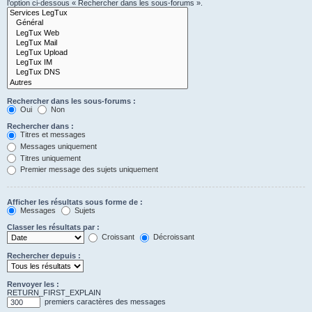
l’option ci-dessous « Rechercher dans les sous-forums ».
Rechercher dans les sous-forums :
Oui
Non
Rechercher dans :
Titres et messages
Messages uniquement
Titres uniquement
Premier message des sujets uniquement
Afficher les résultats sous forme de :
Messages
Sujets
Classer les résultats par :
Croissant
Décroissant
Rechercher depuis :
Renvoyer les :
RETURN_FIRST_EXPLAIN
premiers caractères des messages