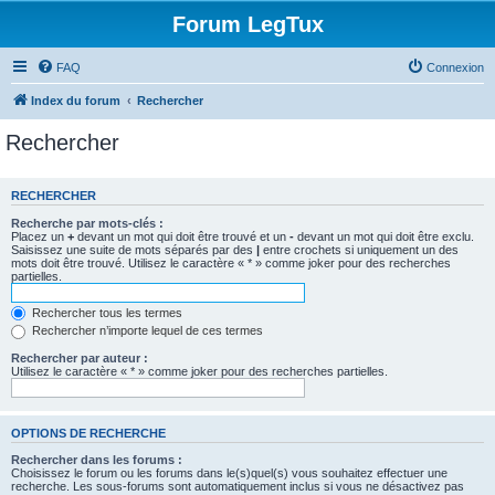
Forum LegTux
FAQ
Connexion
Index du forum
Rechercher
Rechercher
RECHERCHER
Recherche par mots-clés :
Placez un
+
devant un mot qui doit être trouvé et un
-
devant un mot qui doit être exclu.
Saisissez une suite de mots séparés par des
|
entre crochets si uniquement un des
mots doit être trouvé. Utilisez le caractère « * » comme joker pour des recherches
partielles.
Rechercher tous les termes
Rechercher n’importe lequel de ces termes
Rechercher par auteur :
Utilisez le caractère « * » comme joker pour des recherches partielles.
OPTIONS DE RECHERCHE
Rechercher dans les forums :
Choisissez le forum ou les forums dans le(s)quel(s) vous souhaitez effectuer une
recherche. Les sous-forums sont automatiquement inclus si vous ne désactivez pas