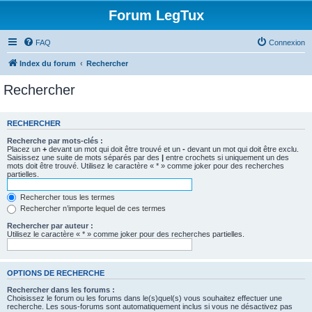
Forum LegTux
FAQ
Connexion
Index du forum
Rechercher
Rechercher
RECHERCHER
Recherche par mots-clés :
Placez un
+
devant un mot qui doit être trouvé et un
-
devant un mot qui doit être exclu.
Saisissez une suite de mots séparés par des
|
entre crochets si uniquement un des
mots doit être trouvé. Utilisez le caractère « * » comme joker pour des recherches
partielles.
Rechercher tous les termes
Rechercher n’importe lequel de ces termes
Rechercher par auteur :
Utilisez le caractère « * » comme joker pour des recherches partielles.
OPTIONS DE RECHERCHE
Rechercher dans les forums :
Choisissez le forum ou les forums dans le(s)quel(s) vous souhaitez effectuer une
recherche. Les sous-forums sont automatiquement inclus si vous ne désactivez pas