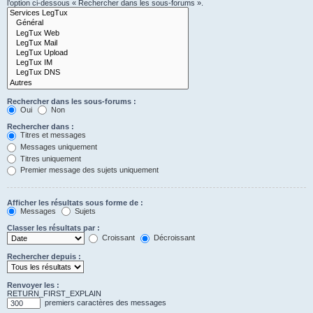
l’option ci-dessous « Rechercher dans les sous-forums ».
Rechercher dans les sous-forums :
Oui
Non
Rechercher dans :
Titres et messages
Messages uniquement
Titres uniquement
Premier message des sujets uniquement
Afficher les résultats sous forme de :
Messages
Sujets
Classer les résultats par :
Croissant
Décroissant
Rechercher depuis :
Renvoyer les :
RETURN_FIRST_EXPLAIN
premiers caractères des messages