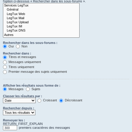
l’option ci-dessous « Rechercher dans les sous-forums ».
Rechercher dans les sous-forums :
Oui
Non
Rechercher dans :
Titres et messages
Messages uniquement
Titres uniquement
Premier message des sujets uniquement
Afficher les résultats sous forme de :
Messages
Sujets
Classer les résultats par :
Croissant
Décroissant
Rechercher depuis :
Renvoyer les :
RETURN_FIRST_EXPLAIN
premiers caractères des messages