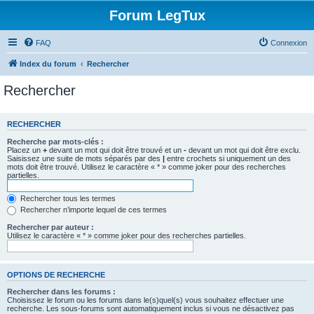
Forum LegTux
FAQ
Connexion
Index du forum
Rechercher
Rechercher
RECHERCHER
Recherche par mots-clés :
Placez un
+
devant un mot qui doit être trouvé et un
-
devant un mot qui doit être exclu.
Saisissez une suite de mots séparés par des
|
entre crochets si uniquement un des
mots doit être trouvé. Utilisez le caractère « * » comme joker pour des recherches
partielles.
Rechercher tous les termes
Rechercher n’importe lequel de ces termes
Rechercher par auteur :
Utilisez le caractère « * » comme joker pour des recherches partielles.
OPTIONS DE RECHERCHE
Rechercher dans les forums :
Choisissez le forum ou les forums dans le(s)quel(s) vous souhaitez effectuer une
recherche. Les sous-forums sont automatiquement inclus si vous ne désactivez pas