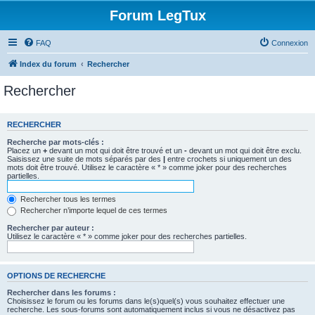
Forum LegTux
FAQ
Connexion
Index du forum
Rechercher
Rechercher
RECHERCHER
Recherche par mots-clés :
Placez un
+
devant un mot qui doit être trouvé et un
-
devant un mot qui doit être exclu.
Saisissez une suite de mots séparés par des
|
entre crochets si uniquement un des
mots doit être trouvé. Utilisez le caractère « * » comme joker pour des recherches
partielles.
Rechercher tous les termes
Rechercher n’importe lequel de ces termes
Rechercher par auteur :
Utilisez le caractère « * » comme joker pour des recherches partielles.
OPTIONS DE RECHERCHE
Rechercher dans les forums :
Choisissez le forum ou les forums dans le(s)quel(s) vous souhaitez effectuer une
recherche. Les sous-forums sont automatiquement inclus si vous ne désactivez pas