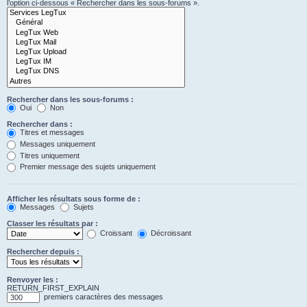
l’option ci-dessous « Rechercher dans les sous-forums ».
Rechercher dans les sous-forums :
Oui
Non
Rechercher dans :
Titres et messages
Messages uniquement
Titres uniquement
Premier message des sujets uniquement
Afficher les résultats sous forme de :
Messages
Sujets
Classer les résultats par :
Croissant
Décroissant
Rechercher depuis :
Renvoyer les :
RETURN_FIRST_EXPLAIN
premiers caractères des messages