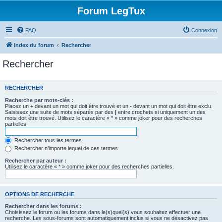
Forum LegTux
FAQ
Connexion
Index du forum
Rechercher
Rechercher
RECHERCHER
Recherche par mots-clés :
Placez un
+
devant un mot qui doit être trouvé et un
-
devant un mot qui doit être exclu.
Saisissez une suite de mots séparés par des
|
entre crochets si uniquement un des
mots doit être trouvé. Utilisez le caractère « * » comme joker pour des recherches
partielles.
Rechercher tous les termes
Rechercher n’importe lequel de ces termes
Rechercher par auteur :
Utilisez le caractère « * » comme joker pour des recherches partielles.
OPTIONS DE RECHERCHE
Rechercher dans les forums :
Choisissez le forum ou les forums dans le(s)quel(s) vous souhaitez effectuer une
recherche. Les sous-forums sont automatiquement inclus si vous ne désactivez pas