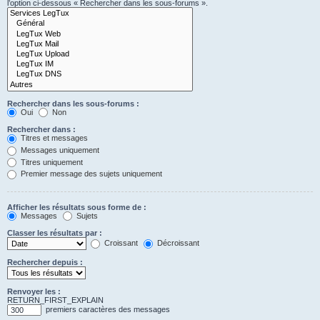
l’option ci-dessous « Rechercher dans les sous-forums ».
Rechercher dans les sous-forums :
Oui
Non
Rechercher dans :
Titres et messages
Messages uniquement
Titres uniquement
Premier message des sujets uniquement
Afficher les résultats sous forme de :
Messages
Sujets
Classer les résultats par :
Croissant
Décroissant
Rechercher depuis :
Renvoyer les :
RETURN_FIRST_EXPLAIN
premiers caractères des messages