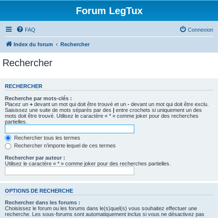
Forum LegTux
FAQ
Connexion
Index du forum
Rechercher
Rechercher
RECHERCHER
Recherche par mots-clés :
Placez un
+
devant un mot qui doit être trouvé et un
-
devant un mot qui doit être exclu.
Saisissez une suite de mots séparés par des
|
entre crochets si uniquement un des
mots doit être trouvé. Utilisez le caractère « * » comme joker pour des recherches
partielles.
Rechercher tous les termes
Rechercher n’importe lequel de ces termes
Rechercher par auteur :
Utilisez le caractère « * » comme joker pour des recherches partielles.
OPTIONS DE RECHERCHE
Rechercher dans les forums :
Choisissez le forum ou les forums dans le(s)quel(s) vous souhaitez effectuer une
recherche. Les sous-forums sont automatiquement inclus si vous ne désactivez pas