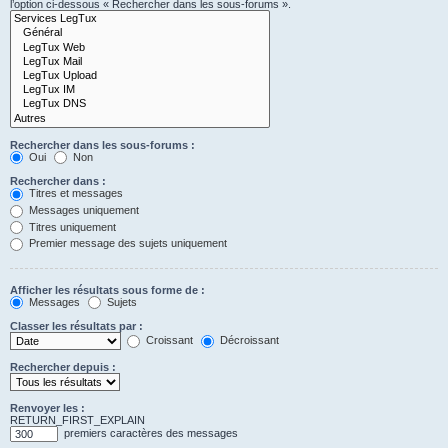
l’option ci-dessous « Rechercher dans les sous-forums ».
Rechercher dans les sous-forums :
Oui
Non
Rechercher dans :
Titres et messages
Messages uniquement
Titres uniquement
Premier message des sujets uniquement
Afficher les résultats sous forme de :
Messages
Sujets
Classer les résultats par :
Croissant
Décroissant
Rechercher depuis :
Renvoyer les :
RETURN_FIRST_EXPLAIN
premiers caractères des messages