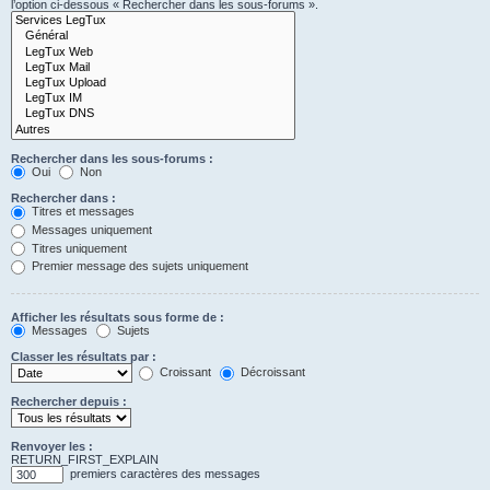
l’option ci-dessous « Rechercher dans les sous-forums ».
Rechercher dans les sous-forums :
Oui
Non
Rechercher dans :
Titres et messages
Messages uniquement
Titres uniquement
Premier message des sujets uniquement
Afficher les résultats sous forme de :
Messages
Sujets
Classer les résultats par :
Croissant
Décroissant
Rechercher depuis :
Renvoyer les :
RETURN_FIRST_EXPLAIN
premiers caractères des messages