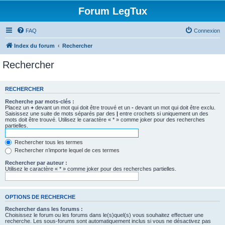
Forum LegTux
FAQ
Connexion
Index du forum
Rechercher
Rechercher
RECHERCHER
Recherche par mots-clés :
Placez un
+
devant un mot qui doit être trouvé et un
-
devant un mot qui doit être exclu.
Saisissez une suite de mots séparés par des
|
entre crochets si uniquement un des
mots doit être trouvé. Utilisez le caractère « * » comme joker pour des recherches
partielles.
Rechercher tous les termes
Rechercher n’importe lequel de ces termes
Rechercher par auteur :
Utilisez le caractère « * » comme joker pour des recherches partielles.
OPTIONS DE RECHERCHE
Rechercher dans les forums :
Choisissez le forum ou les forums dans le(s)quel(s) vous souhaitez effectuer une
recherche. Les sous-forums sont automatiquement inclus si vous ne désactivez pas