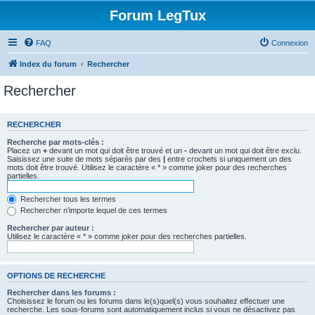
Forum LegTux
FAQ
Connexion
Index du forum
Rechercher
Rechercher
RECHERCHER
Recherche par mots-clés :
Placez un
+
devant un mot qui doit être trouvé et un
-
devant un mot qui doit être exclu.
Saisissez une suite de mots séparés par des
|
entre crochets si uniquement un des
mots doit être trouvé. Utilisez le caractère « * » comme joker pour des recherches
partielles.
Rechercher tous les termes
Rechercher n’importe lequel de ces termes
Rechercher par auteur :
Utilisez le caractère « * » comme joker pour des recherches partielles.
OPTIONS DE RECHERCHE
Rechercher dans les forums :
Choisissez le forum ou les forums dans le(s)quel(s) vous souhaitez effectuer une
recherche. Les sous-forums sont automatiquement inclus si vous ne désactivez pas