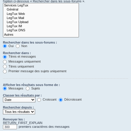
l’option ci-dessous « Rechercher dans les sous-forums ».
Rechercher dans les sous-forums :
Oui
Non
Rechercher dans :
Titres et messages
Messages uniquement
Titres uniquement
Premier message des sujets uniquement
Afficher les résultats sous forme de :
Messages
Sujets
Classer les résultats par :
Croissant
Décroissant
Rechercher depuis :
Renvoyer les :
RETURN_FIRST_EXPLAIN
premiers caractères des messages