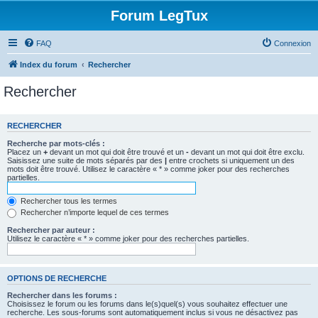
Forum LegTux
FAQ
Connexion
Index du forum
Rechercher
Rechercher
RECHERCHER
Recherche par mots-clés :
Placez un
+
devant un mot qui doit être trouvé et un
-
devant un mot qui doit être exclu.
Saisissez une suite de mots séparés par des
|
entre crochets si uniquement un des
mots doit être trouvé. Utilisez le caractère « * » comme joker pour des recherches
partielles.
Rechercher tous les termes
Rechercher n’importe lequel de ces termes
Rechercher par auteur :
Utilisez le caractère « * » comme joker pour des recherches partielles.
OPTIONS DE RECHERCHE
Rechercher dans les forums :
Choisissez le forum ou les forums dans le(s)quel(s) vous souhaitez effectuer une
recherche. Les sous-forums sont automatiquement inclus si vous ne désactivez pas