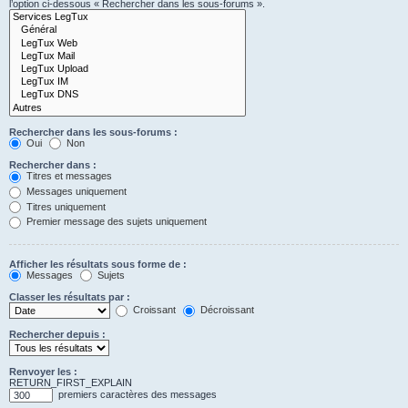
l’option ci-dessous « Rechercher dans les sous-forums ».
Rechercher dans les sous-forums :
Oui
Non
Rechercher dans :
Titres et messages
Messages uniquement
Titres uniquement
Premier message des sujets uniquement
Afficher les résultats sous forme de :
Messages
Sujets
Classer les résultats par :
Croissant
Décroissant
Rechercher depuis :
Renvoyer les :
RETURN_FIRST_EXPLAIN
premiers caractères des messages