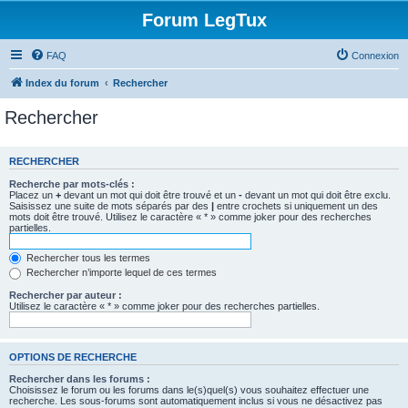
Forum LegTux
FAQ
Connexion
Index du forum
Rechercher
Rechercher
RECHERCHER
Recherche par mots-clés :
Placez un
+
devant un mot qui doit être trouvé et un
-
devant un mot qui doit être exclu.
Saisissez une suite de mots séparés par des
|
entre crochets si uniquement un des
mots doit être trouvé. Utilisez le caractère « * » comme joker pour des recherches
partielles.
Rechercher tous les termes
Rechercher n’importe lequel de ces termes
Rechercher par auteur :
Utilisez le caractère « * » comme joker pour des recherches partielles.
OPTIONS DE RECHERCHE
Rechercher dans les forums :
Choisissez le forum ou les forums dans le(s)quel(s) vous souhaitez effectuer une
recherche. Les sous-forums sont automatiquement inclus si vous ne désactivez pas