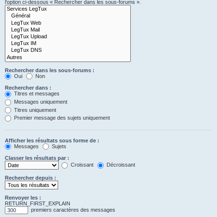
l’option ci-dessous « Rechercher dans les sous-forums ».
Rechercher dans les sous-forums :
Oui
Non
Rechercher dans :
Titres et messages
Messages uniquement
Titres uniquement
Premier message des sujets uniquement
Afficher les résultats sous forme de :
Messages
Sujets
Classer les résultats par :
Croissant
Décroissant
Rechercher depuis :
Renvoyer les :
RETURN_FIRST_EXPLAIN
premiers caractères des messages