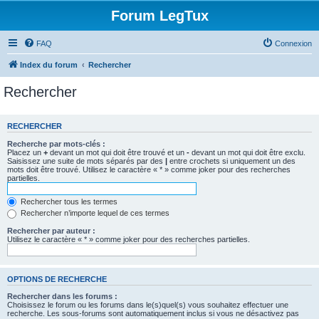
Forum LegTux
FAQ
Connexion
Index du forum
Rechercher
Rechercher
RECHERCHER
Recherche par mots-clés :
Placez un
+
devant un mot qui doit être trouvé et un
-
devant un mot qui doit être exclu.
Saisissez une suite de mots séparés par des
|
entre crochets si uniquement un des
mots doit être trouvé. Utilisez le caractère « * » comme joker pour des recherches
partielles.
Rechercher tous les termes
Rechercher n’importe lequel de ces termes
Rechercher par auteur :
Utilisez le caractère « * » comme joker pour des recherches partielles.
OPTIONS DE RECHERCHE
Rechercher dans les forums :
Choisissez le forum ou les forums dans le(s)quel(s) vous souhaitez effectuer une
recherche. Les sous-forums sont automatiquement inclus si vous ne désactivez pas