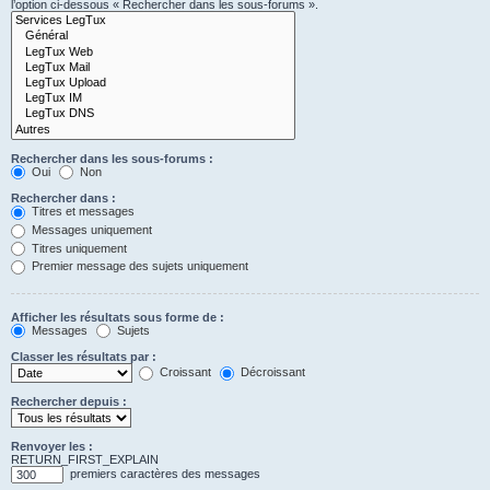
l’option ci-dessous « Rechercher dans les sous-forums ».
Rechercher dans les sous-forums :
Oui
Non
Rechercher dans :
Titres et messages
Messages uniquement
Titres uniquement
Premier message des sujets uniquement
Afficher les résultats sous forme de :
Messages
Sujets
Classer les résultats par :
Croissant
Décroissant
Rechercher depuis :
Renvoyer les :
RETURN_FIRST_EXPLAIN
premiers caractères des messages