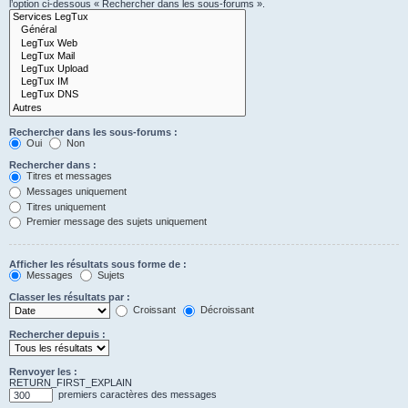
l’option ci-dessous « Rechercher dans les sous-forums ».
Rechercher dans les sous-forums :
Oui
Non
Rechercher dans :
Titres et messages
Messages uniquement
Titres uniquement
Premier message des sujets uniquement
Afficher les résultats sous forme de :
Messages
Sujets
Classer les résultats par :
Croissant
Décroissant
Rechercher depuis :
Renvoyer les :
RETURN_FIRST_EXPLAIN
premiers caractères des messages