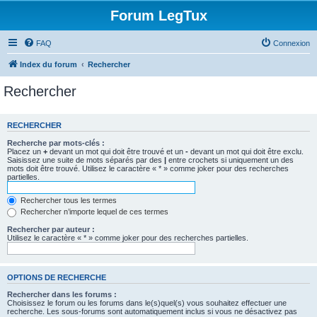
Forum LegTux
FAQ
Connexion
Index du forum
Rechercher
Rechercher
RECHERCHER
Recherche par mots-clés :
Placez un
+
devant un mot qui doit être trouvé et un
-
devant un mot qui doit être exclu.
Saisissez une suite de mots séparés par des
|
entre crochets si uniquement un des
mots doit être trouvé. Utilisez le caractère « * » comme joker pour des recherches
partielles.
Rechercher tous les termes
Rechercher n’importe lequel de ces termes
Rechercher par auteur :
Utilisez le caractère « * » comme joker pour des recherches partielles.
OPTIONS DE RECHERCHE
Rechercher dans les forums :
Choisissez le forum ou les forums dans le(s)quel(s) vous souhaitez effectuer une
recherche. Les sous-forums sont automatiquement inclus si vous ne désactivez pas