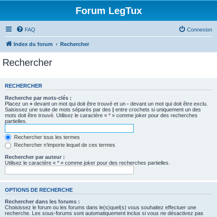
Forum LegTux
FAQ
Connexion
Index du forum
Rechercher
Rechercher
RECHERCHER
Recherche par mots-clés :
Placez un
+
devant un mot qui doit être trouvé et un
-
devant un mot qui doit être exclu.
Saisissez une suite de mots séparés par des
|
entre crochets si uniquement un des
mots doit être trouvé. Utilisez le caractère « * » comme joker pour des recherches
partielles.
Rechercher tous les termes
Rechercher n’importe lequel de ces termes
Rechercher par auteur :
Utilisez le caractère « * » comme joker pour des recherches partielles.
OPTIONS DE RECHERCHE
Rechercher dans les forums :
Choisissez le forum ou les forums dans le(s)quel(s) vous souhaitez effectuer une
recherche. Les sous-forums sont automatiquement inclus si vous ne désactivez pas