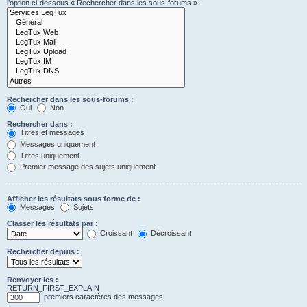
l’option ci-dessous « Rechercher dans les sous-forums ».
Rechercher dans les sous-forums :
Oui
Non
Rechercher dans :
Titres et messages
Messages uniquement
Titres uniquement
Premier message des sujets uniquement
Afficher les résultats sous forme de :
Messages
Sujets
Classer les résultats par :
Croissant
Décroissant
Rechercher depuis :
Renvoyer les :
RETURN_FIRST_EXPLAIN
premiers caractères des messages