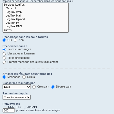
l’option ci-dessous « Rechercher dans les sous-forums ».
Rechercher dans les sous-forums :
Oui
Non
Rechercher dans :
Titres et messages
Messages uniquement
Titres uniquement
Premier message des sujets uniquement
Afficher les résultats sous forme de :
Messages
Sujets
Classer les résultats par :
Croissant
Décroissant
Rechercher depuis :
Renvoyer les :
RETURN_FIRST_EXPLAIN
premiers caractères des messages