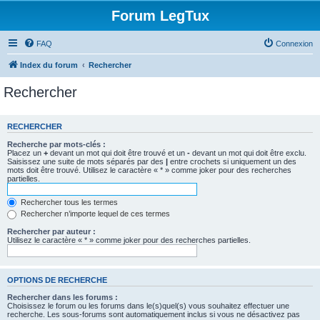
Forum LegTux
FAQ
Connexion
Index du forum
Rechercher
Rechercher
RECHERCHER
Recherche par mots-clés :
Placez un
+
devant un mot qui doit être trouvé et un
-
devant un mot qui doit être exclu.
Saisissez une suite de mots séparés par des
|
entre crochets si uniquement un des
mots doit être trouvé. Utilisez le caractère « * » comme joker pour des recherches
partielles.
Rechercher tous les termes
Rechercher n’importe lequel de ces termes
Rechercher par auteur :
Utilisez le caractère « * » comme joker pour des recherches partielles.
OPTIONS DE RECHERCHE
Rechercher dans les forums :
Choisissez le forum ou les forums dans le(s)quel(s) vous souhaitez effectuer une
recherche. Les sous-forums sont automatiquement inclus si vous ne désactivez pas