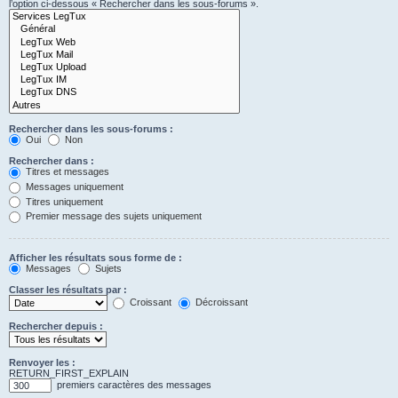
l’option ci-dessous « Rechercher dans les sous-forums ».
Rechercher dans les sous-forums :
Oui
Non
Rechercher dans :
Titres et messages
Messages uniquement
Titres uniquement
Premier message des sujets uniquement
Afficher les résultats sous forme de :
Messages
Sujets
Classer les résultats par :
Croissant
Décroissant
Rechercher depuis :
Renvoyer les :
RETURN_FIRST_EXPLAIN
premiers caractères des messages