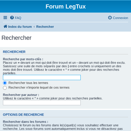
Forum LegTux
FAQ
Connexion
Index du forum
Rechercher
Rechercher
RECHERCHER
Recherche par mots-clés :
Placez un
+
devant un mot qui doit être trouvé et un
-
devant un mot qui doit être exclu.
Saisissez une suite de mots séparés par des
|
entre crochets si uniquement un des
mots doit être trouvé. Utilisez le caractère « * » comme joker pour des recherches
partielles.
Rechercher tous les termes
Rechercher n’importe lequel de ces termes
Rechercher par auteur :
Utilisez le caractère « * » comme joker pour des recherches partielles.
OPTIONS DE RECHERCHE
Rechercher dans les forums :
Choisissez le forum ou les forums dans le(s)quel(s) vous souhaitez effectuer une
recherche. Les sous-forums sont automatiquement inclus si vous ne désactivez pas