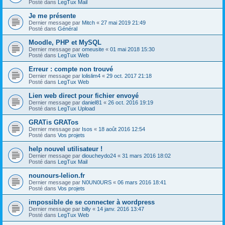
Posté dans
LegTux Mail
Je me présente
Dernier message par
Mitch
«
27 mai 2019 21:49
Posté dans
Général
Moodle, PHP et MySQL
Dernier message par
omeusite
«
01 mai 2018 15:30
Posté dans
LegTux Web
Erreur : compte non trouvé
Dernier message par
lolislim4
«
29 oct. 2017 21:18
Posté dans
LegTux Web
Lien web direct pour fichier envoyé
Dernier message par
daniel81
«
26 oct. 2016 19:19
Posté dans
LegTux Upload
GRATis GRATos
Dernier message par
Isos
«
18 août 2016 12:54
Posté dans
Vos projets
help nouvel utilisateur !
Dernier message par
dioucheydo24
«
31 mars 2016 18:02
Posté dans
LegTux Mail
nounours-lelion.fr
Dernier message par
N0UN0URS
«
06 mars 2016 18:41
Posté dans
Vos projets
impossible de se connecter à wordpress
Dernier message par
billy
«
14 janv. 2016 13:47
Posté dans
LegTux Web