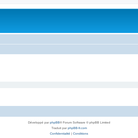
Développé par
phpBB
® Forum Software © phpBB Limited
Traduit par
phpBB-fr.com
Confidentialité
|
Conditions