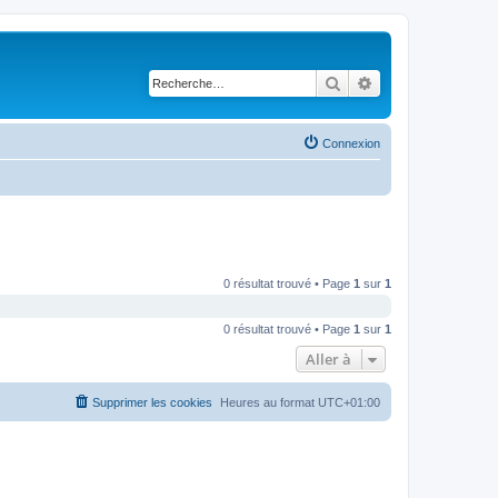
Rechercher
Recherche avancé
Connexion
0 résultat trouvé • Page
1
sur
1
0 résultat trouvé • Page
1
sur
1
Aller à
Supprimer les cookies
Heures au format
UTC+01:00