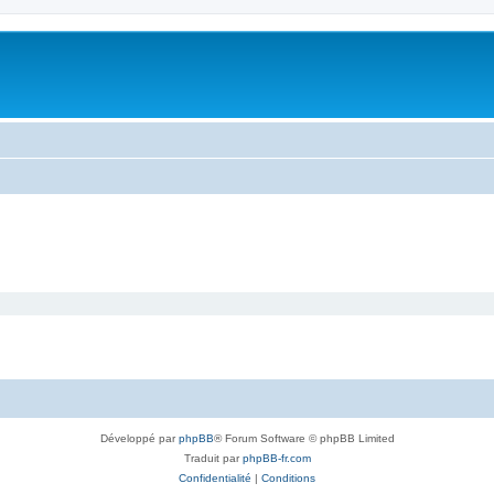
Développé par
phpBB
® Forum Software © phpBB Limited
Traduit par
phpBB-fr.com
Confidentialité
|
Conditions