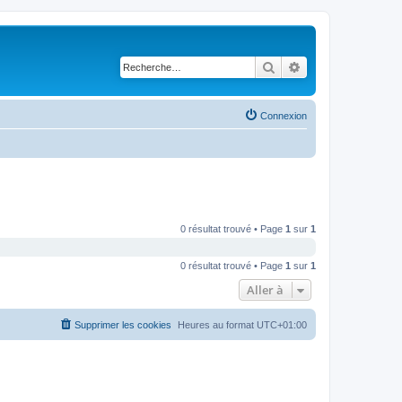
Rechercher
Recherche avancé
Connexion
0 résultat trouvé • Page
1
sur
1
0 résultat trouvé • Page
1
sur
1
Aller à
Supprimer les cookies
Heures au format
UTC+01:00