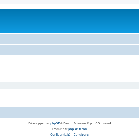
Développé par
phpBB
® Forum Software © phpBB Limited
Traduit par
phpBB-fr.com
Confidentialité
|
Conditions