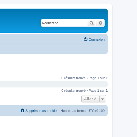
Rechercher
Recherche avancé
Connexion
0 résultat trouvé • Page
1
sur
1
0 résultat trouvé • Page
1
sur
1
Aller à
Supprimer les cookies
Heures au format
UTC+01:00