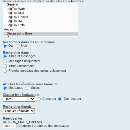
l’option ci-dessous « Rechercher dans les sous-forums ».
Rechercher dans les sous-forums :
Oui
Non
Rechercher dans :
Titres et messages
Messages uniquement
Titres uniquement
Premier message des sujets uniquement
Afficher les résultats sous forme de :
Messages
Sujets
Classer les résultats par :
Croissant
Décroissant
Rechercher depuis :
Renvoyer les :
RETURN_FIRST_EXPLAIN
premiers caractères des messages