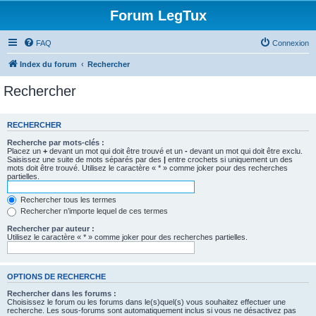
Forum LegTux
FAQ
Connexion
Index du forum
Rechercher
Rechercher
RECHERCHER
Recherche par mots-clés :
Placez un
+
devant un mot qui doit être trouvé et un
-
devant un mot qui doit être exclu.
Saisissez une suite de mots séparés par des
|
entre crochets si uniquement un des
mots doit être trouvé. Utilisez le caractère « * » comme joker pour des recherches
partielles.
Rechercher tous les termes
Rechercher n’importe lequel de ces termes
Rechercher par auteur :
Utilisez le caractère « * » comme joker pour des recherches partielles.
OPTIONS DE RECHERCHE
Rechercher dans les forums :
Choisissez le forum ou les forums dans le(s)quel(s) vous souhaitez effectuer une
recherche. Les sous-forums sont automatiquement inclus si vous ne désactivez pas