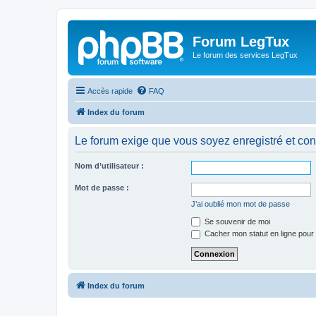
Forum LegTux
Le forum des services LegTux
Accès rapide
FAQ
Index du forum
Le forum exige que vous soyez enregistré et con
Nom d’utilisateur :
Mot de passe :
J’ai oublié mon mot de passe
Se souvenir de moi
Cacher mon statut en ligne pour 
Index du forum