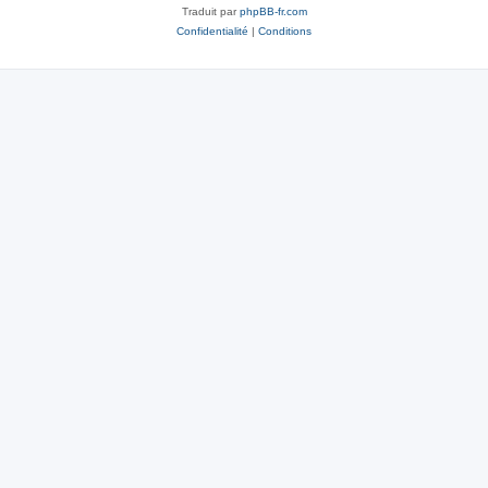
Traduit par
phpBB-fr.com
Confidentialité
|
Conditions